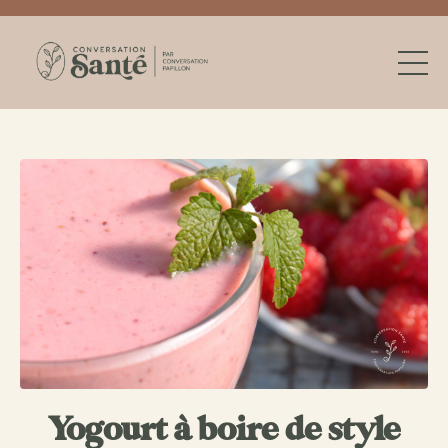
Yogourt à boire de style