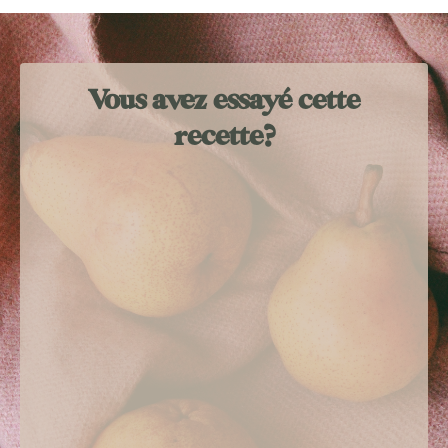
Vous avez essayé cette
recette?